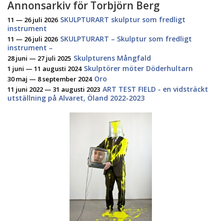
Annonsarkiv för Torbjörn Berg
SKULPTURART skulptur som fredligt
11 — 26 juli 2026
instrument
SKULPTURART – Skulptur som fredligt
11 — 26 juli 2026
instrument –
Skulpturens Mångfald
28 juni — 27 juli 2025
Skulptörer möter Döderhultarn
1 juni — 11 augusti 2024
Oro
30 maj — 8 september 2024
ART TEST FIELD - en vidsträckt
11 juni 2022 — 31 augusti 2023
utställning på Alvaret, Öland 2022-2023