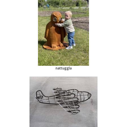
nattuggla