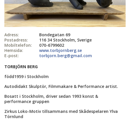
Adress:
Bondegatan 69
Postadress:
116 34 Stockholm, Sverige
Mobiltelefon:
070-6799602
Hemsida:
www.torbjornberg.se
E-post:
torbjorn.berg@gmail.com
TORBJÖRN BERG
född1959 i Stockholm
Autodidakt Skulptör, Filmmakare & Performance artist.
Bosatt i Stockholm, driver sedan 1993 konst &
performance gruppen
Zirkus Loko-Motiv tillsammans med Skådespelaren Ylva
Törnlund