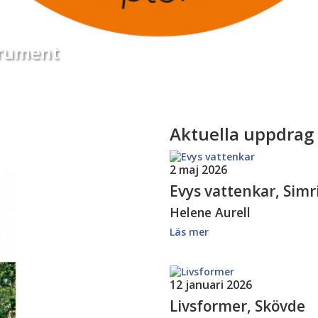
trument
Aktuella uppdrag
2 maj 2026
Evys vattenkar, Sim
Helene Aurell
Läs mer
12 januari 2026
Livsformer, Skövde