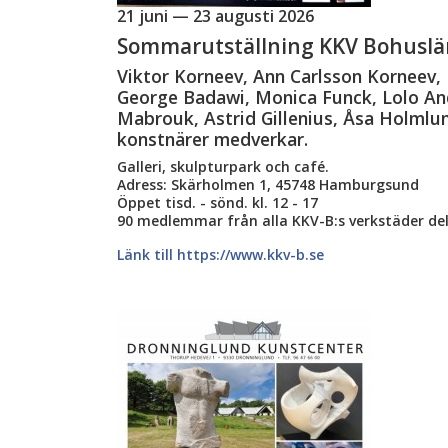
21 juni — 23 augusti 2026
Sommarutställning KKV Bohuslä
Viktor Korneev, Ann Carlsson Korneev, 
George Badawi, Monica Funck, Lolo An
Mabrouk, Astrid Gillenius, Åsa Holmlun
konstnärer medverkar.
Galleri, skulpturpark och café.
Adress: Skärholmen 1, 45748 Hamburgsund
Öppet tisd. - sönd. kl. 12 - 17
90 medlemmar från alla KKV-B:s verkstäder del
Länk till https://www.kkv-b.se