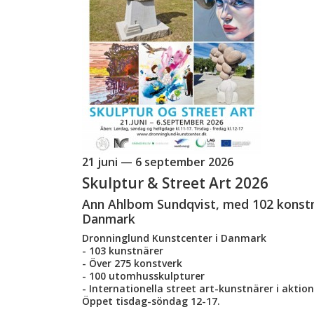
21 juni — 6 september 2026
Skulptur & Street Art 2026
Ann Ahlbom Sundqvist, med 102 konstn
Danmark
Dronninglund Kunstcenter i Danmark
- 103 kunstnärer
- Över 275 konstverk
- 100 utomhusskulpturer
- Internationella street art-kunstnärer i aktion
Öppet tisdag-söndag 12-17.