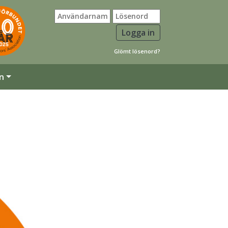
Glömt lösenord?
n