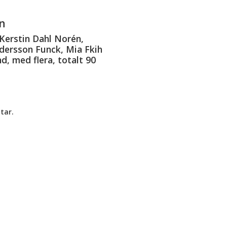
n
Kerstin Dahl Norén,
dersson Funck, Mia Fkih
d, med flera, totalt 90
tar.