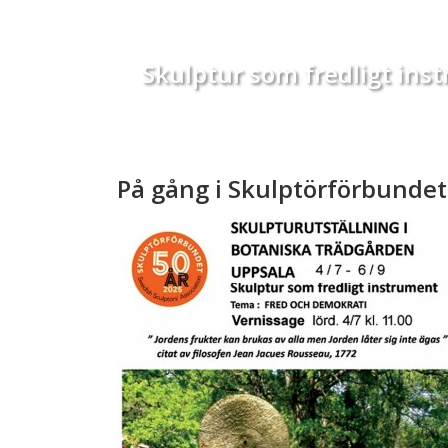
Skulptur som fredligt ins
På gång i Skulptörförbundet