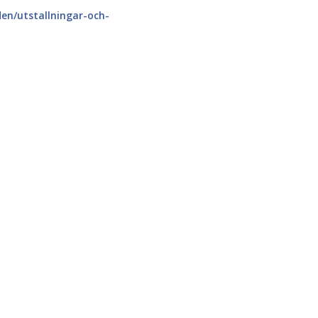
den/utstallningar-och-