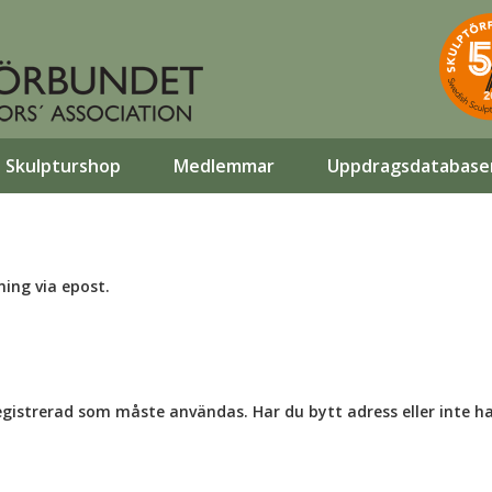
Skulpturshop
Medlemmar
Uppdragsdatabase
ning via epost.
egistrerad som måste användas. Har du bytt adress eller inte h