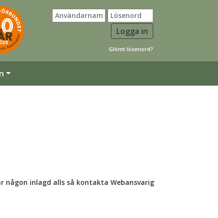
Glömt lösenord?
n
ar någon inlagd alls så kontakta Webansvarig