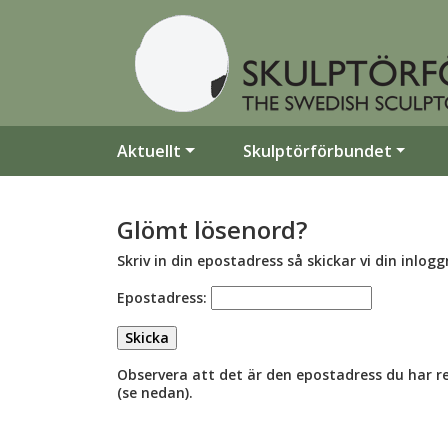
Aktuellt
Skulptörförbundet
Glömt lösenord?
Skriv in din epostadress så skickar vi din inlogg
Epostadress:
Observera att det är den epostadress du har r
(se nedan).