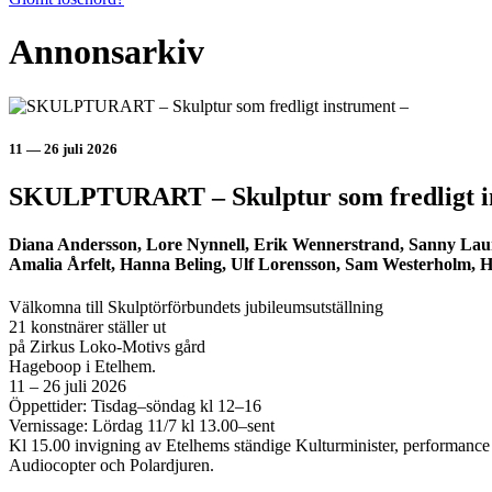
Annonsarkiv
11 — 26 juli 2026
SKULPTURART – Skulptur som fredligt i
Diana Andersson, Lore Nynnell, Erik Wennerstrand, Sanny Laur
Amalia Årfelt, Hanna Beling, Ulf Lorensson, Sam Westerholm, 
Välkomna till Skulptörförbundets jubileumsutställning
21 konstnärer ställer ut
på Zirkus Loko-Motivs gård
Hageboop i Etelhem.
11 – 26 juli 2026
Öppettider: Tisdag–söndag kl 12–16
Vernissage: Lördag 11/7 kl 13.00–sent
Kl 15.00 invigning av Etelhems ständige Kulturminister, performance 
Audiocopter och Polardjuren.