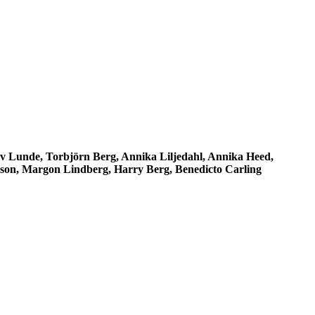
v Lunde, Torbjörn Berg, Annika Liljedahl, Annika Heed,
sson, Margon Lindberg, Harry Berg, Benedicto Carling