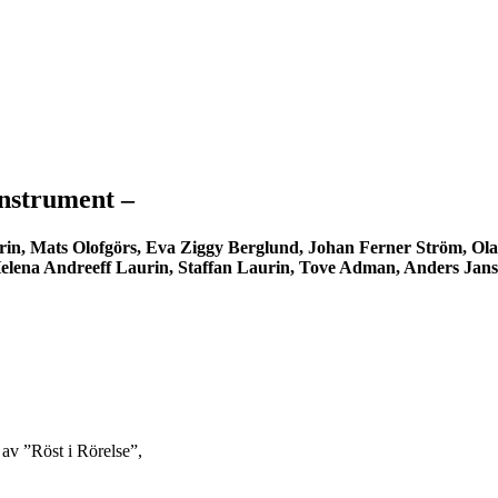
nstrument –
in, Mats Olofgörs, Eva Ziggy Berglund, Johan Ferner Ström, Ola
Helena Andreeff Laurin, Staffan Laurin, Tove Adman, Anders Jan
av ”Röst i Rörelse”,