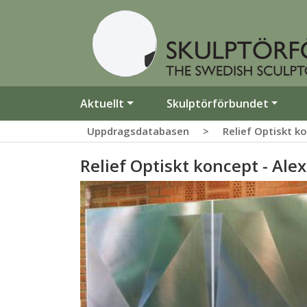
Aktuellt
Skulptörförbundet
Uppdragsdatabasen
>
Relief Optiskt k
Relief Optiskt koncept - Ale