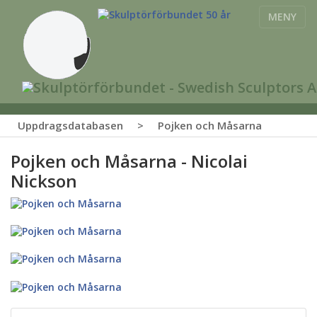
MENY
Uppdragsdatabasen
>
Pojken och Måsarna
Pojken och Måsarna - Nicolai
Nickson