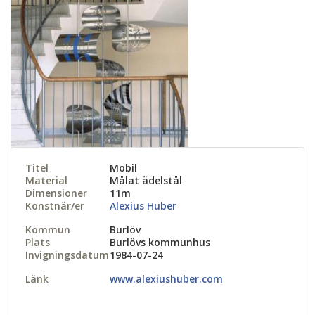
Titel
Mobil
Material
Målat ädelstål
Dimensioner
11m
Konstnär/er
Alexius Huber
Kommun
Burlöv
Plats
Burlövs kommunhus
Invigningsdatum
1984-07-24
Länk
www.alexiushuber.com