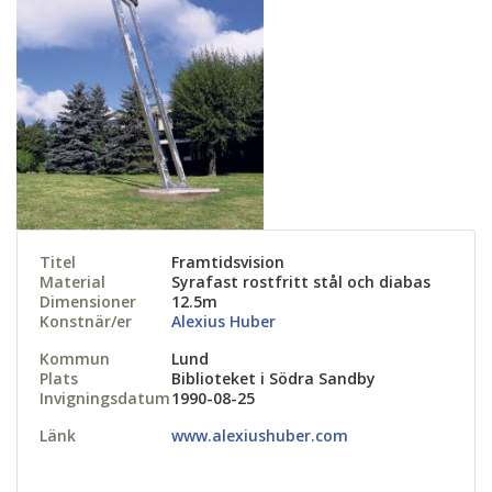
Titel
Framtidsvision
Material
Syrafast rostfritt stål och diabas
Dimensioner
12.5m
Konstnär/er
Alexius Huber
Kommun
Lund
Plats
Biblioteket i Södra Sandby
Invigningsdatum
1990-08-25
Länk
www.alexiushuber.com