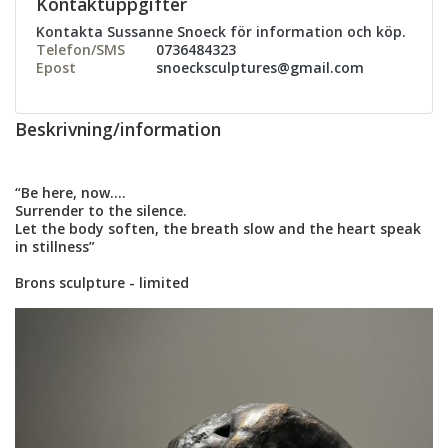
Kontaktuppgifter
Kontakta Sussanne Snoeck för information och köp.
Telefon/SMS
0736484323
Epost
snoecksculptures@gmail.com
Beskrivning/information
“Be here, now….
Surrender to the silence.
Let the body soften, the breath slow and the heart speak
in stillness”
Brons sculpture - limited