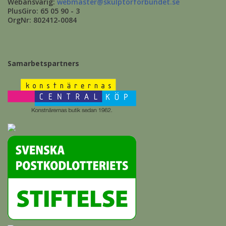
Webansvarig:
webmaster@skulptorforbundet.se
PlusGiro: 65 05 90 - 3
OrgNr: 802412-0084
Samarbetspartners