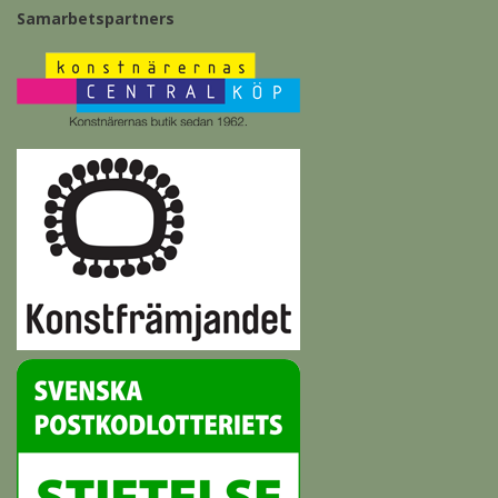
Samarbetspartners