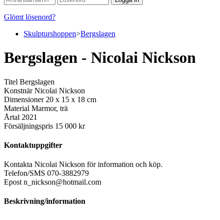
Glömt lösenord?
Skulpturshoppen
>
Bergslagen
Bergslagen - Nicolai Nickson
Titel
Bergslagen
Konstnär
Nicolai Nickson
Dimensioner
20 x 15 x 18 cm
Material
Marmor, trä
Årtal
2021
Försäljningspris
15 000 kr
Kontaktuppgifter
Kontakta Nicolai Nickson för information och köp.
Telefon/SMS
070-3882979
Epost
n_nickson@hotmail.com
Beskrivning/information