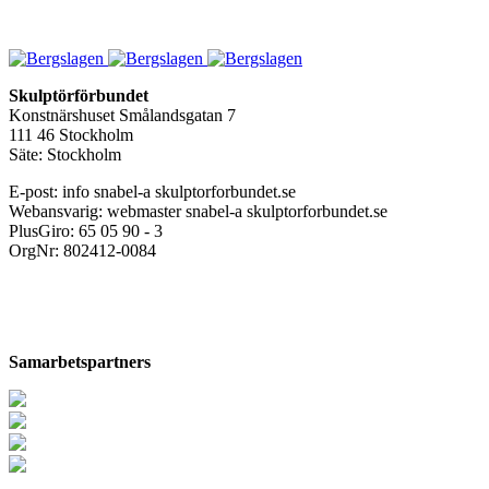
Skulptörförbundet
Konstnärshuset Smålandsgatan 7
111 46 Stockholm
Säte: Stockholm
E-post:
info snabel-a skulptorforbundet.se
Webansvarig:
webmaster snabel-a skulptorforbundet.se
PlusGiro: 65 05 90 - 3
OrgNr: 802412-0084
Samarbetspartners