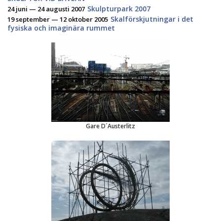
Skulpturpark 2007
24 juni — 24 augusti 2007
Skalförskjutningar i det
19 september — 12 oktober 2005
fysiska och imaginära rummet
Gare D´Austerlitz