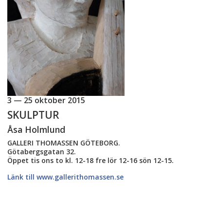
3 — 25 oktober 2015
SKULPTUR
Åsa Holmlund
GALLERI THOMASSEN GÖTEBORG.
Götabergsgatan 32.
Öppet tis ons to kl. 12-18 fre lör 12-16 sön 12-15.
Länk till www.gallerithomassen.se