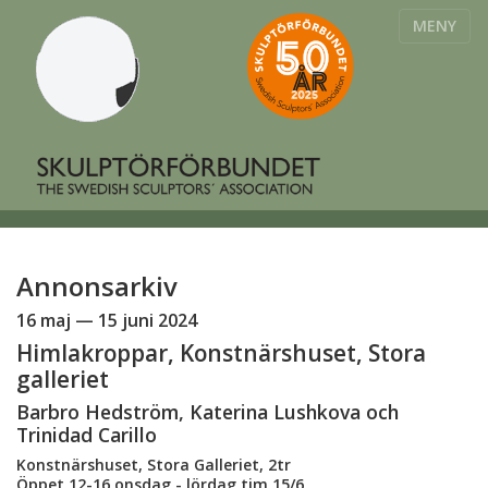
MENY
Annonsarkiv
16 maj — 15 juni 2024
Himlakroppar, Konstnärshuset, Stora
galleriet
Barbro Hedström, Katerina Lushkova och
Trinidad Carillo
Konstnärshuset, Stora Galleriet, 2tr
Öppet 12-16 onsdag - lördag tim 15/6