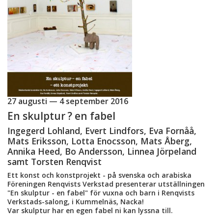
27 augusti — 4 september 2016
En skulptur ? en fabel
Ingegerd Lohland, Evert Lindfors, Eva Fornåå,
Mats Eriksson, Lotta Enocsson, Mats Åberg,
Annika Heed, Bo Andersson, Linnea Jörpeland
samt Torsten Renqvist
Ett konst och konstprojekt - på svenska och arabiska
Föreningen Renqvists Verkstad presenterar utställningen
"En skulptur - en fabel" för vuxna och barn i Renqvists
Verkstads-salong, i Kummelnäs, Nacka!
Var skulptur har en egen fabel ni kan lyssna till.