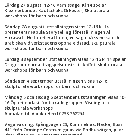
Lördag 27 augusti 12-16 Vernissage. Kl 14 spelar
Klezmerbandet Kautschuks Orkester, Skulpturala
workshops för barn och vuxna
Söndag 28 augusti utställningen visas 12-16 kl 14
presenterar Fabula Storytelling föreställningen Al
Hakawati, Historieberättaren, en saga på svenska och
arabiska vid verkstadens öppna eldstad, skulpturala
workshops för barn och vuxna
Lördag 3 september utställningen visas 12-16 kl 14 spelar
Dragdrömmarna dragspelsmusik till kaffet, skulpturala
workshops för barn och vuxna
Söndagen 4 september utställningen visas 12-16,
skulpturala workshops för barn och vuxna
Måndag 5 och tisdag 6 september utställningen visas 10-
16 Öppet endast för bokade grupper, Visning och
skulpturala workshops
Anmälan till Annika Heed 0738 262254
Väganvisning: Spångvägen 23, Kummelnäs, Nacka, Buss
441 från Orminge Centrum gå av vid Badhusvägen, pilar