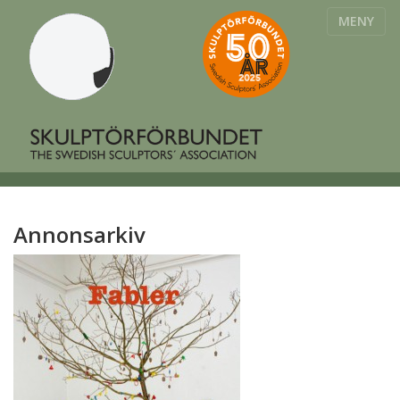
MENY
Annonsarkiv