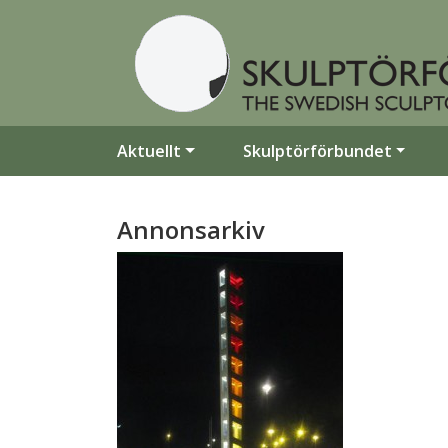
Aktuellt
Skulptörförbundet
Annonsarkiv