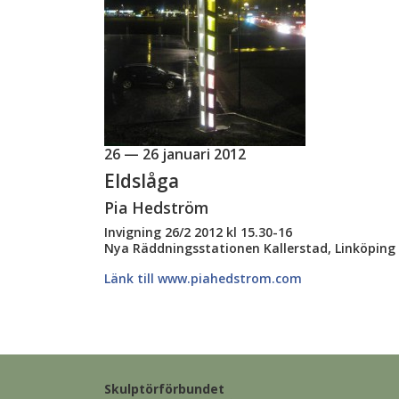
26 — 26 januari 2012
Eldslåga
Pia Hedström
Invigning 26/2 2012 kl 15.30-16
Nya Räddningsstationen Kallerstad, Linköping
Länk till www.piahedstrom.com
Skulptörförbundet