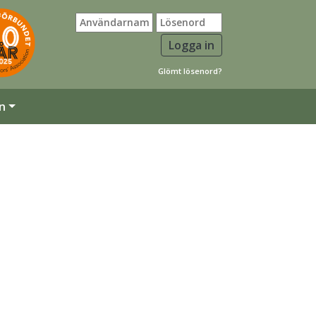
Glömt lösenord?
n