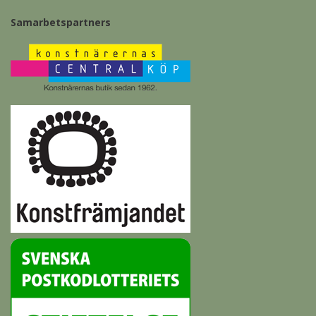
Samarbetspartners