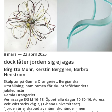
8 mars — 22 april 2025
dock låter jorden sig ej ägas
Birgitta Muhr, Kerstin Berggren, Barbro
Hedström
Skulptur på Gamla Orangeriet, Bergianska
Utställning inom ramen för skulptörförbundets
jubileumsår
Gamla Orangeriet:
Vernissage 8/3 kl 16-18. Öppet alla dagar 10.30-16. Adress:
Veit Wittrocks väg 7, (T-bana universitetet).
"Jorden är ej skapad av människohänder -men