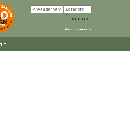
Glömt lösenord?
n