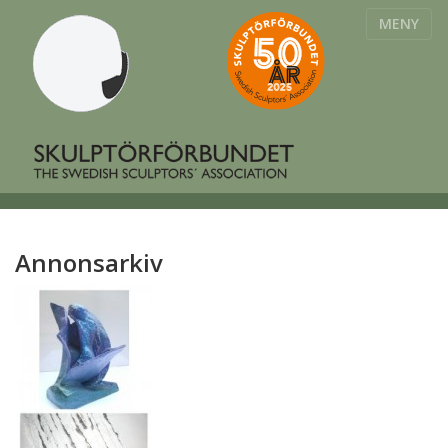
MENY
Annonsarkiv